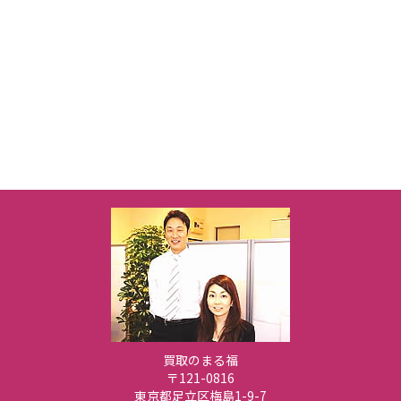
買取のまる福
〒121-0816
東京都足立区梅島1-9-7