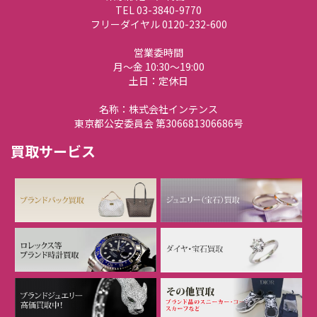
TEL 03-3840-9770
フリーダイヤル 0120-232-600
営業委時間
月～金 10:30～19:00
土日：定休日
名称：株式会社インテンス
東京都公安委員会 第306681306686号
買取サービス