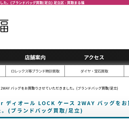
ました。(ブランドバッグ買取/足立) 足立区 - 買取まる福
店舗案内
アクセス
ロレックス等ブランド時計買取
ダイヤ・宝石買取
ケース 2WAY バッグをお買取りさせていただきました。(ブランドバッグ買取/足立)
r ディオール LOCK ケース 2WAY バッグを
。(ブランドバッグ買取/足立)