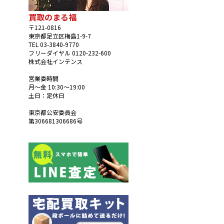
買取のまる福
〒121-0816
東京都足立区梅島1-9-7
TEL 03-3840-9770
フリーダイヤル 0120-232-600
株式会社インテンス
営業委時間
月～金 10:30～19:00
土日：定休日
東京都公安委員会
第306681306686号