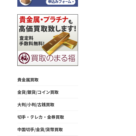
貴金属買取
金貨/銀貨/コイン買取
大判/小判/古銭買取
切手・テレカ・金券買取
中国切手/金貨/貨幣買取