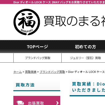
Dior ディオール LOCK ケース 2WAY バッグをお買取りさせていただき
TOPページ
初めての方
ブランドバッグ買取
ジュエリー（宝石）買取
ホーム
>
買取実績
>
ブランドバッグ買取
>
Dior ディオール LOCK 
買取実績：Dio
いただきました